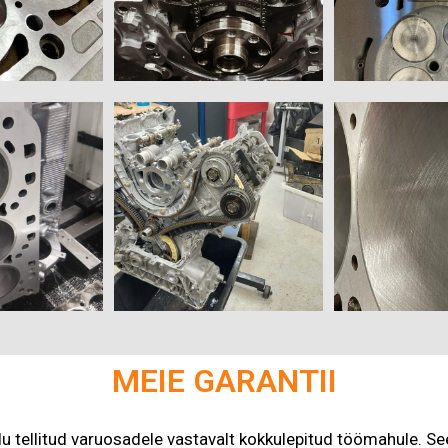
MEIE GARANTII
u tellitud varuosadele vastavalt kokkulepitud töömahule. Se