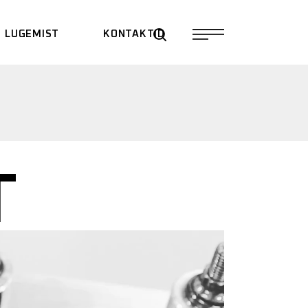
LUGEMIST
KONTAKTID
T