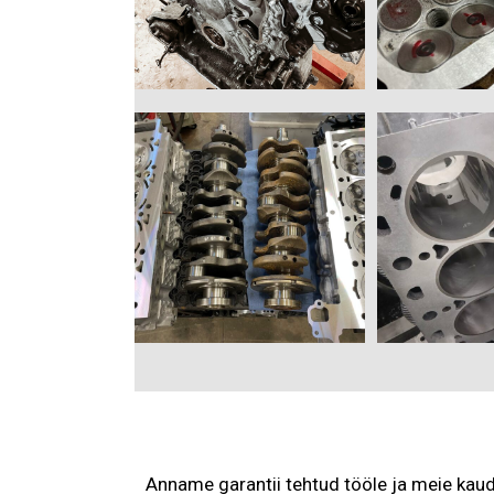
Anname garantii tehtud tööle ja meie kaud