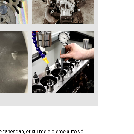
e tähendab, et kui meie oleme auto või