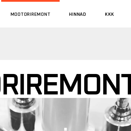
MOOTORIREMONT
HINNAD
KKK
TEENUSTE KIRJELDUS
PILDIPANK
RIREMON
.