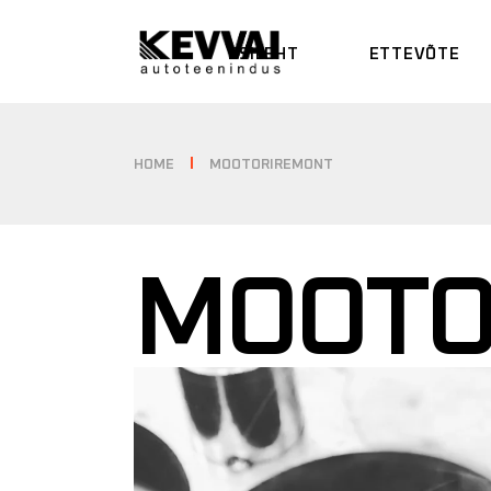
ESILEHT
ETTEVÕTE
HOME
MOOTORIREMONT
MOOTO