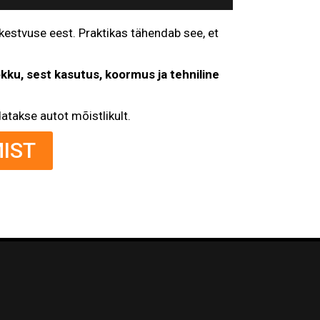
 kestvuse eest. Praktikas tähendab see, et
okku, sest kasutus, koormus ja tehniline
atakse autot mõistlikult.
IST