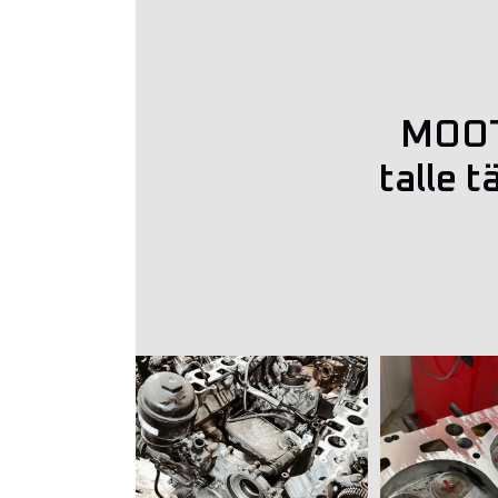
MOOTO
talle 