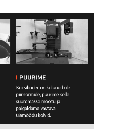
PUURIME
Kui silinder on kulunud üle
piirnormide, puurime selle
suuremasse mõõtu ja
paigaldame vastava
ülemõõdu kolvid.