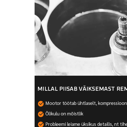
MILLAL PIISAB VÄIKSEMAST RE
Mootor töötab ühtlaselt, kompressioon
Õlikulu on mõistlik
Probleemi leiame üksikus detailis, nt tihe